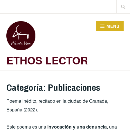
Saltar
Buscar
al
contenido
MENÚ
ETHOS LECTOR
Categoría:
Publicaciones
Poema inédito, recitado en la ciudad de Granada,
España (2022).
Este poema es una
invocación y una denuncia
, una