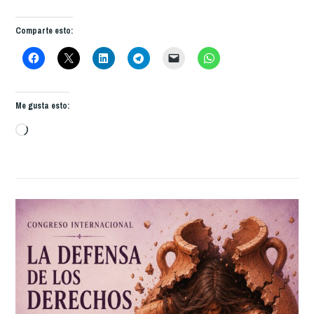
PINEDA
Y
Comparte esto:
LA
ÉPICA
DE
LA
Me gusta esto:
MEMORIA
Cargando...