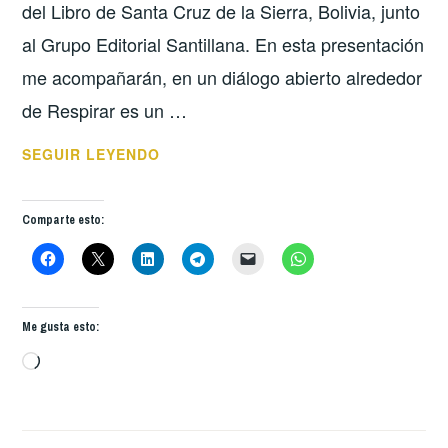
del Libro de Santa Cruz de la Sierra, Bolivia, junto
al Grupo Editorial Santillana. En esta presentación
me acompañarán, en un diálogo abierto alrededor
de Respirar es un …
RESPIRAR
SEGUIR LEYENDO
ES
UN
Comparte esto:
PACTO,
MI
NUEVO
LIBRO
Me gusta esto:
DE
Cargando...
CUENTOS