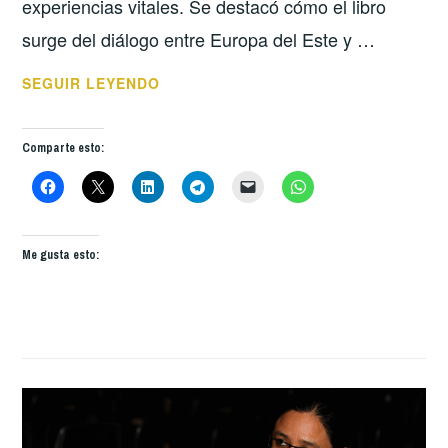
experiencias vitales. Se destacó cómo el libro
surge del diálogo entre Europa del Este y …
ESTUVIMOS
SEGUIR LEYENDO
EN
PLANETA
Comparte esto:
BIBLIOTECA
DE
LA
RADIO
Me gusta esto:
UNIVERSIDAD
DE
SALAMANCA