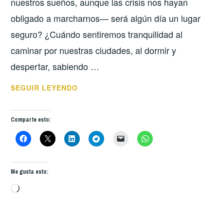
nuestros sueños, aunque las crisis nos hayan
obligado a marcharnos— será algún día un lugar
seguro? ¿Cuándo sentiremos tranquilidad al
caminar por nuestras ciudades, al dormir y
despertar, sabiendo …
SOÑAR
SEGUIR LEYENDO
UN
PAÍS
Comparte esto:
SERENO
Me gusta esto:
Cargando...