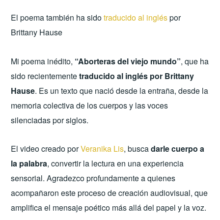
El poema también ha sido
traducido al inglés
por
Brittany Hause
Mi poema inédito,
“Aborteras del viejo mundo”
, que ha
sido recientemente
traducido al inglés por Brittany
Hause
. Es un texto que nació desde la entraña, desde la
memoria colectiva de los cuerpos y las voces
silenciadas por siglos.
El video creado por
Veranika Lis
, busca
darle cuerpo a
la palabra
, convertir la lectura en una experiencia
sensorial. Agradezco profundamente a quienes
acompañaron este proceso de creación audiovisual, que
amplifica el mensaje poético más allá del papel y la voz.