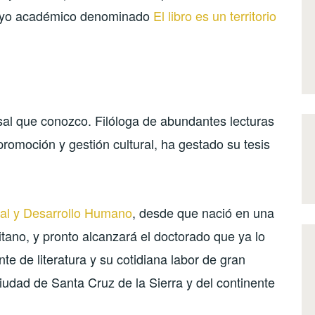
sayo académico denominado
El libro es un territorio
al que conozco. Filóloga de abundantes lecturas
 promoción y gestión cultural, ha gestado su tesis
ial y Desarrollo Humano
, desde que nació en una
itano, y pronto alcanzará el doctorado que ya lo
e de literatura y su cotidiana labor de gran
iudad de Santa Cruz de la Sierra y del continente