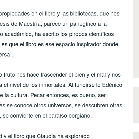
ropiedades en el libro y las bibliotecas, que nos
esis de Maestría, parece un panegírico a la
vo académico, ha escrito los piropos científicos
Y es que el libro es ese espacio inspirador donde
ersa .
o fruto nos hace trascender el bien y el mal y nos
 el nivel de los inmortales. Al fundirse lo Edénico
e la cultura. Pecar entonces, es bueno, ser
es se conoce otros universos, se descubren otras
a, se convierte en el paraíso borgiano.
d y el libro que Claudia ha explorado