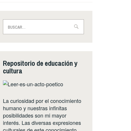
Buscar:
 sobre mi ensayo académico El libro es un territor
Repositorio de educación y
cultura
La curiosidad por el conocimiento
humano y nuestras infinitas
posibilidades son mi mayor
interés. Las diversas expresiones
culturales de este conocimiento