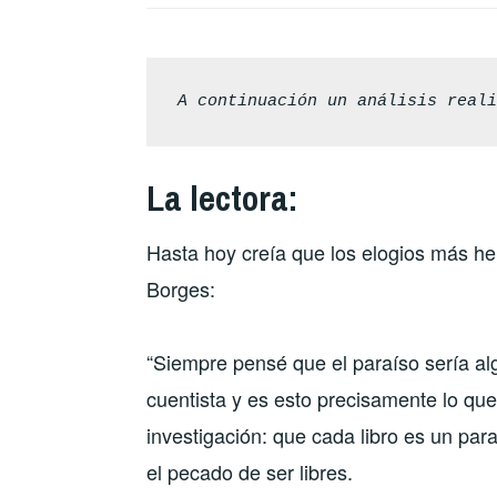
A continuación un análisis real
La lectora:
Hasta hoy creía que los elogios más herm
Borges:
“Siempre pensé que el paraíso sería algú
cuentista y es esto precisamente lo que
investigación: que cada libro es un pa
el pecado de ser libres.