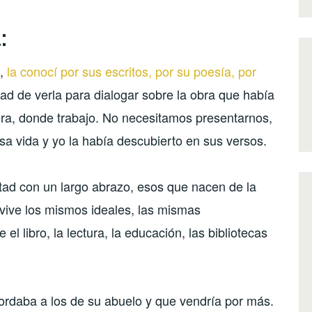
:
a,
la conocí por sus escritos, por su poesía, por
ad de verla para dialogar sobre la obra que había
era, donde trabajo. No necesitamos presentarnos,
a vida y yo la había descubierto en sus versos.
ad con un largo abrazo, esos que nacen de la
vive los mismos ideales, las mismas
 libro, la lectura, la educación, las bibliotecas
cordaba a los de su abuelo y que vendría por más.