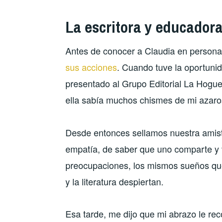
La escritora y educadora
Antes de conocer a Claudia en person
sus acciones
. Cuando tuve la oportunid
presentado al Grupo Editorial La Hogu
ella sabía muchos chismes de mi azaros
Desde entonces sellamos nuestra amist
empatía, de saber que uno comparte y 
preocupaciones, los mismos sueños que el
y la literatura despiertan.
Esa tarde, me dijo que mi abrazo le re