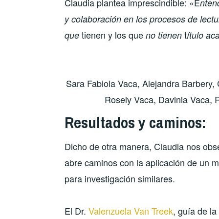
Claudia plantea imprescindible: «E
nten
y colaboración en los procesos de lectur
tienen y los que
t
que
no tienen
ítulo ac
Sara Fabiola Vaca, Alejandra Barbery, 
Rosely Vaca, Davinia Vaca, R
Resultados y caminos:
Dicho de otra manera, Claudia nos obseq
abre caminos con la aplicación de un m
para investigación similares.
El Dr.
Valenzuela Van Treek
, guía de la 