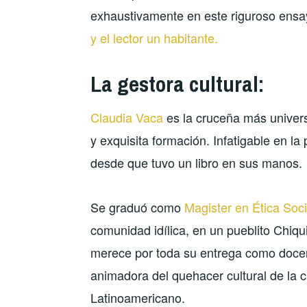
exhaustivamente en este riguroso en
y el lector un habitante.
La gestora cultural:
Claudia Vaca
es la cruceña más univers
y exquisita formación. Infatigable en la
desde que tuvo un libro en sus manos.
Se graduó como
Magister en Ética Soc
comunidad idílica, en un pueblito Chiqu
merece por toda su entrega como docent
animadora del quehacer cultural de la c
Latinoamericano.