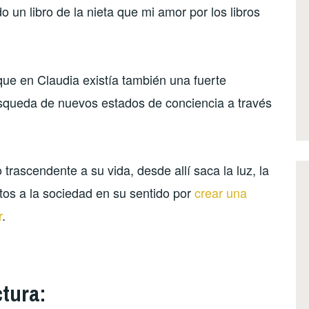
 un libro de la nieta que mi amor por los libros
ue en Claudia existía también una fuerte
queda de nuevos estados de conciencia a través
o trascendente a su vida, desde allí saca la luz, la
tos a la sociedad en su sentido por
crear una
r
.
ctura: