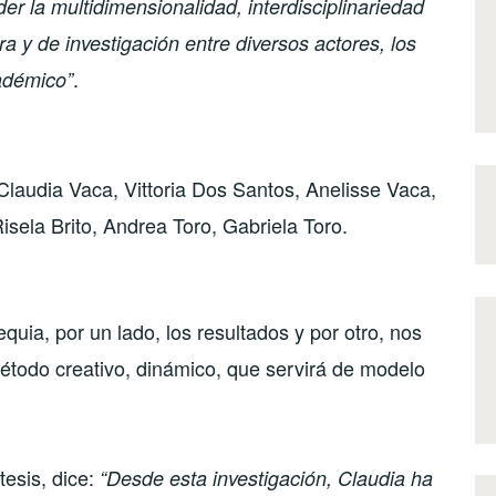
der la multidimensionalidad, interdisciplinariedad
a y de investigación entre diversos actores, los
.
adémico”
Claudia Vaca, Vittoria Dos Santos, Anelisse Vaca,
isela Brito, Andrea Toro, Gabriela Toro.
uia, por un lado, los resultados y por otro, nos
étodo creativo, dinámico, que servirá de modelo
tesis, dice:
“Desde esta investigación, Claudia ha