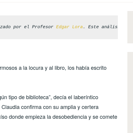
izado por el Profesor 
Edgar Lora
. Este análisis es
osos a la locura y al libro, los había escrito
n tipo de biblioteca”, decía el laberíntico
 Claudia confirma con su amplia y certera
raíso donde empieza la desobediencia y se comete