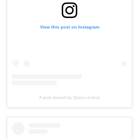
View this post on Instagram
A post shared by @arux.bolivia