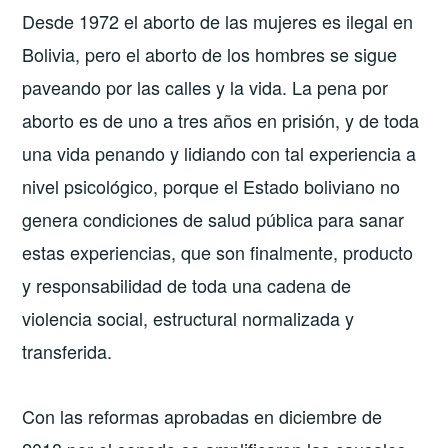
Desde 1972 el aborto de las mujeres es ilegal en
Bolivia, pero el aborto de los hombres se sigue
paveando por las calles y la vida. La pena por
aborto es de uno a tres años en prisión, y de toda
una vida penando y lidiando con tal experiencia a
nivel psicológico, porque el Estado boliviano no
genera condiciones de salud pública para sanar
estas experiencias, que son finalmente, producto
y responsabilidad de toda una cadena de
violencia social, estructural normalizada y
transferida.
Con las reformas aprobadas en diciembre de