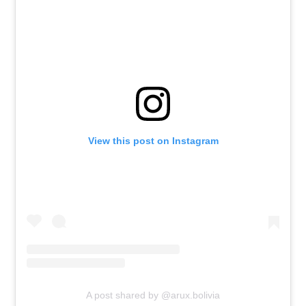
View this post on Instagram
A post shared by @arux.bolivia