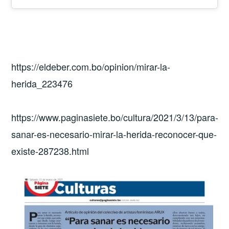
https://eldeber.com.bo/opinion/mirar-la-
herida_223476
https://www.paginasiete.bo/cultura/2021/3/13/para-
sanar-es-necesario-mirar-la-herida-reconocer-que-
existe-287238.html