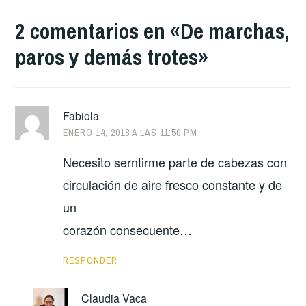
2 comentarios en «
De marchas,
paros y demás trotes
»
Fabiola
ENERO 14, 2018 A LAS 11:50 PM
Necesito serntirme parte de cabezas con
circulación de aire fresco constante y de
un
corazón consecuente…
RESPONDER
Claudia Vaca