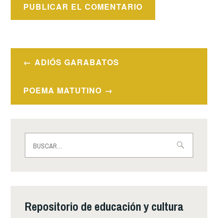
Navegación
ADIÓS GARABATOS
de
entradas
POEMA MATUTINO
Buscar:
Repositorio de educación y cultura