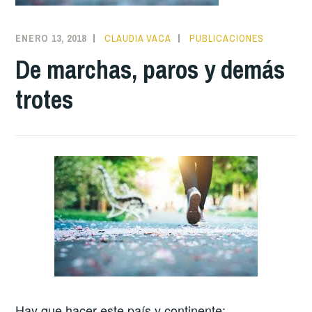
ENERO 13, 2018
CLAUDIA VACA
PUBLICACIONES
De marchas, paros y demás
trotes
Hay que hacer este país y continente: