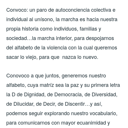
Convoco: un paro de autoconciencia colectiva e
individual al unísono, la marcha es hacia nuestra
propia historia como individuos, familias y
sociedad…la marcha interior, para despojarnos
del alfabeto de la violencia con la cual queremos
sacar lo viejo, para que nazca lo nuevo.
Conovoco a que juntos, generemos nuestro
alfabeto, cuya matríz sea la paz y su primera letra
la D de Dignidad, de Democracia, de Diversidad,
de Dilucidar, de Decir, de Discentir…y así,
podemos seguir explorando nuestro vocabulario,
para comunicarnos con mayor ecuanimidad y