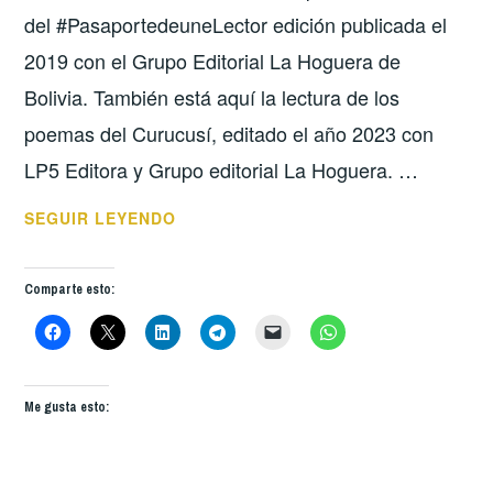
del #PasaportedeuneLector edición publicada el
2019 con el Grupo Editorial La Hoguera de
Bolivia. También está aquí la lectura de los
poemas del Curucusí, editado el año 2023 con
LP5 Editora y Grupo editorial La Hoguera. …
MIS
SEGUIR LEYENDO
AUDIOPOEMAS
EN
Comparte esto:
LA
FONOTECA
DE
POESÍA
Me gusta esto:
DE
ESPAÑA