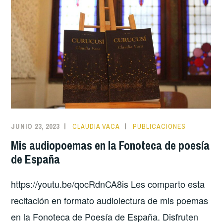
JUNIO 23, 2023
CLAUDIA VACA
PUBLICACIONES
Mis audiopoemas en la Fonoteca de poesía
de España
https://youtu.be/qocRdnCA8is Les comparto esta
recitación en formato audiolectura de mis poemas
en la Fonoteca de Poesía de España. Disfruten