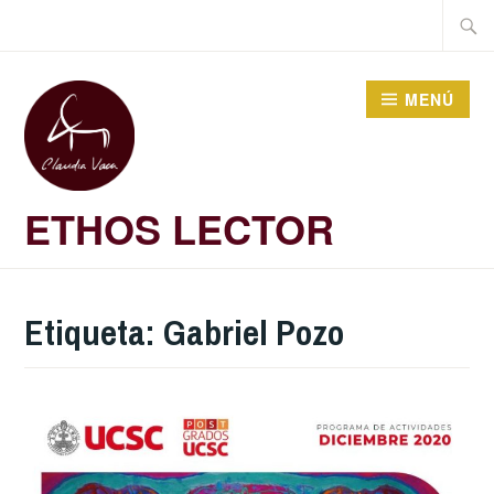
Saltar
Buscar
al
contenido
MENÚ
ETHOS LECTOR
Etiqueta:
Gabriel Pozo