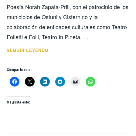
Poesía Norah Zapata-Prill, con el patrocinio de los
municipios de Ostuni y Cisternino y la
colaboración de entidades culturales como Teatro
Folletti e Folli, Teatro In Pineta, …
OUTSIDER
SEGUIR LEYENDO
FESTIVAL
2025
Comparte esto:
–
OSTUNI
(ITALIA):
POESÍA,
Me gusta esto:
ARTE
Y
DIÁLOGO
INTERCULTURAL