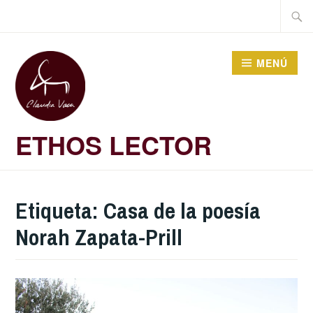
Saltar
Buscar
al
contenido
MENÚ
ETHOS LECTOR
Etiqueta:
Casa de la poesía
Norah Zapata-Prill