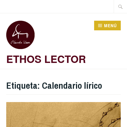
Saltar
Buscar
al
contenido
MENÚ
ETHOS LECTOR
Etiqueta:
Calendario lírico